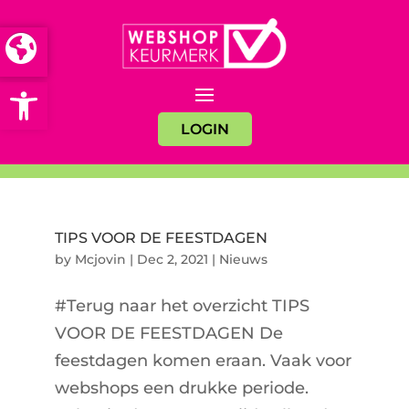
Open toolbar
LOGIN
TIPS VOOR DE FEESTDAGEN
by
Mcjovin
|
Dec 2, 2021
|
Nieuws
#Terug naar het overzicht TIPS
VOOR DE FEESTDAGEN De
feestdagen komen eraan. Vaak voor
webshops een drukke periode.