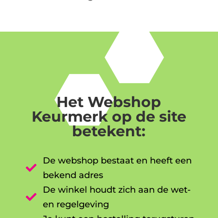
Het Webshop
Keurmerk op de site
betekent:
De webshop bestaat en heeft een

bekend adres
De winkel houdt zich aan de wet-

en regelgeving