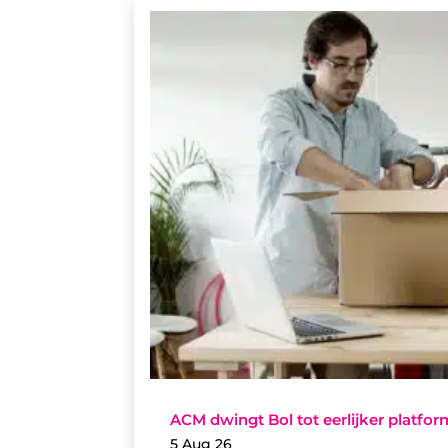
ACM dwingt Bol tot eerlijker platfo
5 Aug 26