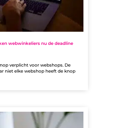
cken webwinkeliers nu de deadline
sknop verplicht voor webshops. De
aar niet elke webshop heeft de knop