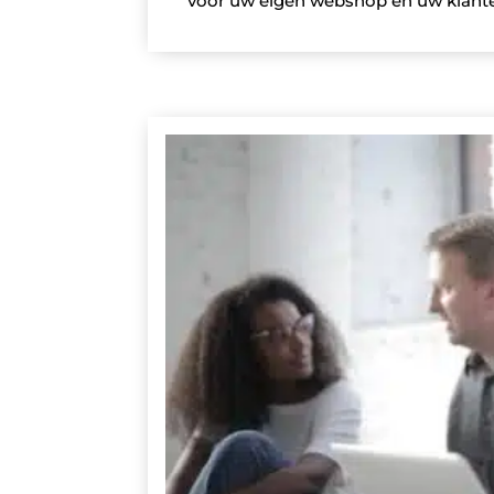
voor uw eigen webshop en uw klant