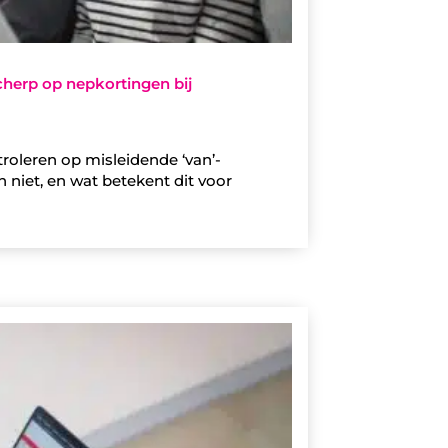
cherp op nepkortingen bij
roleren op misleidende ‘van’-
 niet, en wat betekent dit voor