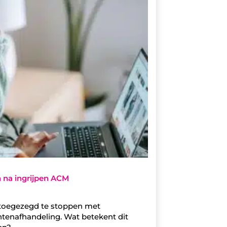
n na ingrijpen ACM
 toegezegd te stoppen met
htenafhandeling. Wat betekent dit