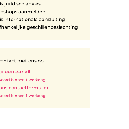
is juridisch advies
ebshops aanmelden
is internationale aansluiting
hankelijke geschillenbeslechting
ontact met ons op
ur een e-mail
oord binnen 1 werkdag
 ons contactformulier
oord binnen 1 werkdag