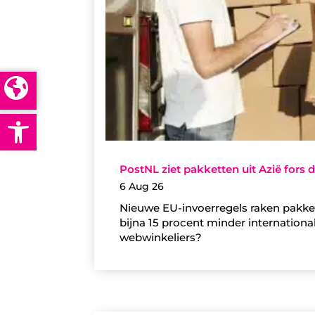
Open toolbar
PostNL ziet pakketten uit Azië fors
6 Aug 26
Nieuwe EU-invoerregels raken pakket
bijna 15 procent minder internationa
webwinkeliers?