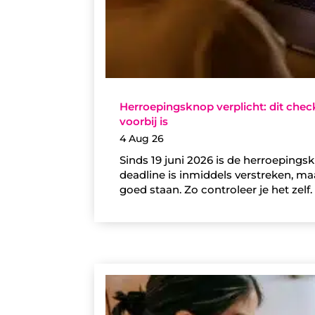
Herroepingsknop verplicht: dit che
voorbij is
4 Aug 26
Sinds 19 juni 2026 is de herroeping
deadline is inmiddels verstreken, m
goed staan. Zo controleer je het zelf.