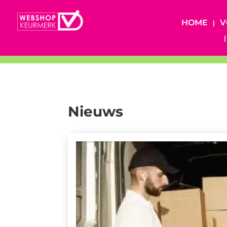
HOME
V
Nieuws