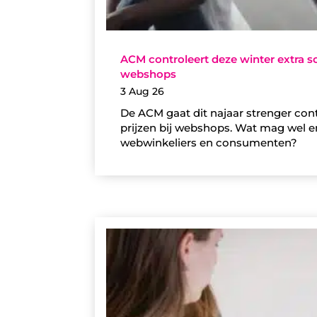
ACM controleert deze winter extra s
webshops
3 Aug 26
De ACM gaat dit najaar strenger cont
prijzen bij webshops. Wat mag wel en
webwinkeliers en consumenten?