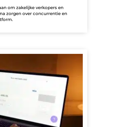
an om zakelijke verkopers en
na zorgen over concurrentie en
tform.