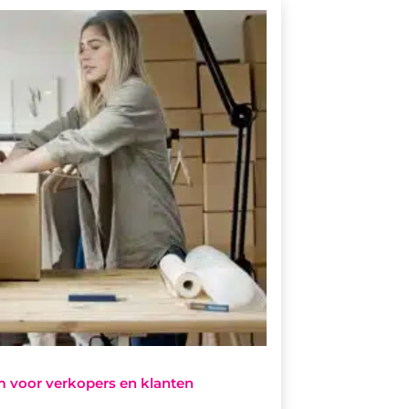
rm voor verkopers en klanten